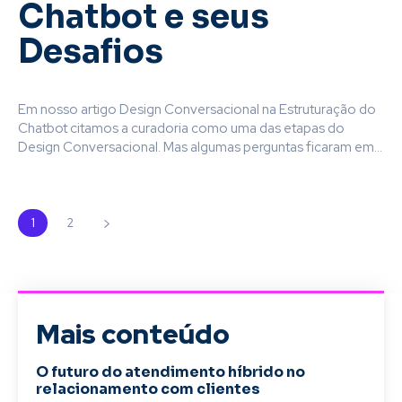
Chatbot e seus
Desafios
Em nosso artigo Design Conversacional na Estruturação do
Chatbot citamos a curadoria como uma das etapas do
Design Conversacional. Mas algumas perguntas ficaram em...
1
2
Mais conteúdo
O futuro do atendimento híbrido no
relacionamento com clientes