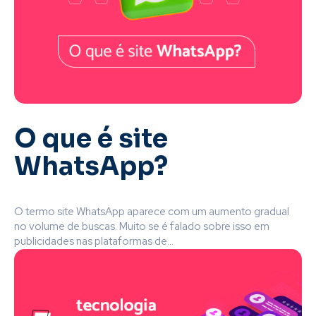
O que é site
WhatsApp?
O termo site WhatsApp aparece com um aumento gradual
no volume de buscas. Muito se é falado sobre isso em
publicidades nas plataformas de...