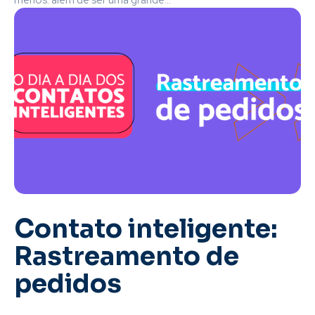
menos: além de ser uma grande...
Contato inteligente:
Rastreamento de
pedidos