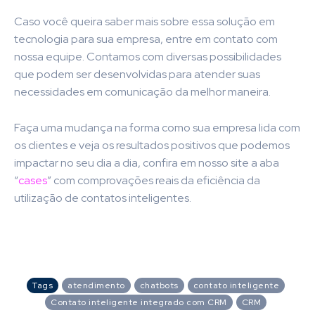
Caso você queira saber mais sobre essa solução em
tecnologia para sua empresa, entre em contato com
nossa equipe. Contamos com diversas possibilidades
que podem ser desenvolvidas para atender suas
necessidades em comunicação da melhor maneira.
Faça uma mudança na forma como sua empresa lida com
os clientes e veja os resultados positivos que podemos
impactar no seu dia a dia, confira em nosso site a aba
“
cases
” com comprovações reais da eficiência da
utilização de contatos inteligentes.
Tags
atendimento
chatbots
contato inteligente
Contato inteligente integrado com CRM
CRM