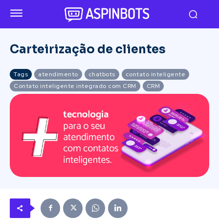
Carteirização de clientes
Tags
atendimento
chatbots
contato inteligente
Contato inteligente integrado com CRM
CRM