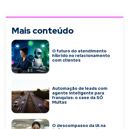
Mais conteúdo
O futuro do atendimento
híbrido no relacionamento
com clientes
Automação de leads com
agente inteligente para
franquias: o case da SÓ
Multas
O descompasso da IA na