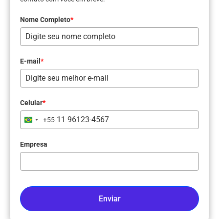
Nome Completo
*
E-mail
*
Celular
*
+55
Brazil
+55
Empresa
Enviar