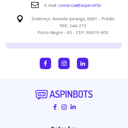
E-mail:
comercial@aspin.inf.br
Endereço: Avenida Ipiranga, 6681 - Prédio
96E, Sala 215
Porto Alegre - RS - CEP: 90619-900