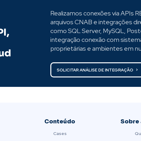
Realizamos conexões via APIs 
arquivos CNAB e integrações di
I,
como SQL Server, MySQL, Postg
integração conexão com sistema
proprietárias e ambientes em n
oud
SOLICITAR ANÁLISE DE INTEGRAÇÃO
Conteúdo
Sobre 
Cases
Qu