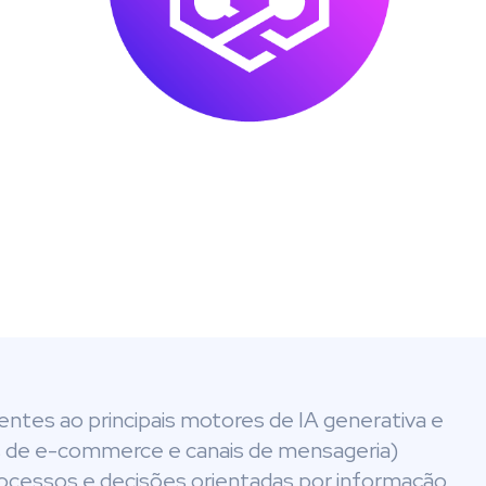
entes ao principais motores de IA generativa e
 de e-commerce e canais de mensageria)
rocessos e decisões orientadas por informação