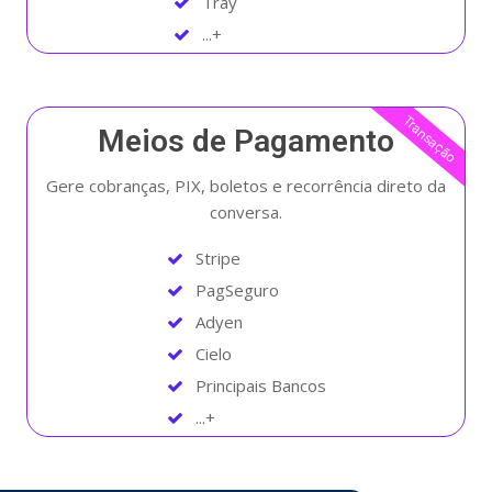
Tray
...+
Transação
Meios de Pagamento
Gere cobranças, PIX, boletos e recorrência direto da
conversa.
Stripe
PagSeguro
Adyen
Cielo
Principais Bancos
...+