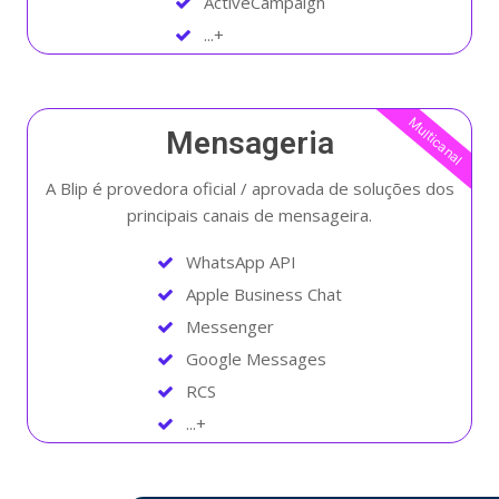
ActiveCampaign
...+
Multicanal
Mensageria
A Blip é provedora oficial / aprovada de soluções dos
principais canais de mensageira.
WhatsApp API
Apple Business Chat
Messenger
Google Messages
RCS
...+