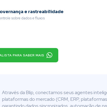
overnança e rastreabilidade
ntrole sobre dados e fluxos
ALISTA PARA SABER MAIS
Através da Blip, conectamos seus agentes intelig
plataformas do mercado (CRM, ERP, plataformas
garantindo dados sincronizados, automação de p