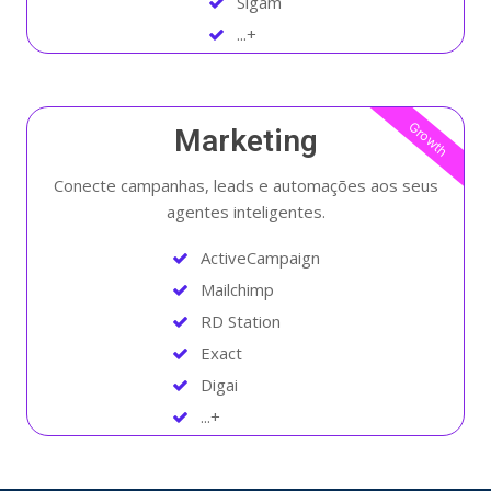
Sigam
...+
Growth
Marketing
Conecte campanhas, leads e automações aos seus
agentes inteligentes.
ActiveCampaign
Mailchimp
RD Station
Exact
Digai
...+