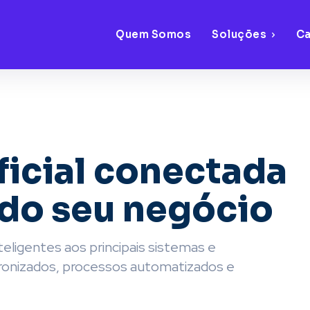
Quem Somos
Soluções
C
ificial conectada
do seu negócio
teligentes aos principais sistemas e
ronizados, processos automatizados e