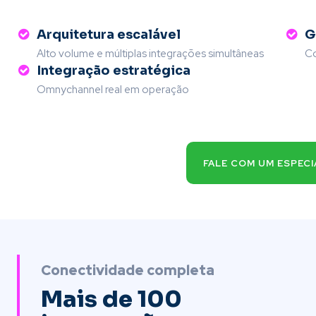
Arquitetura escalável
G
Alto volume e múltiplas integrações simultâneas
Co
Integração estratégica
Omnychannel real em operação
FALE COM UM ESPECI
Conectividade completa
Mais de 100