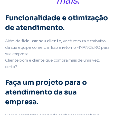
mais.
Funcionalidade e otimização
de atendimento.
Além de
fidelizar seu cliente
, você otimiza o trabalho
da sua equipe comercial. Isso é retorno FINANCEIRO para
sua empresa.
Cliente bom é cliente que compra mais de uma vez,
certo?
Faça um projeto para o
atendimento da sua
empresa.