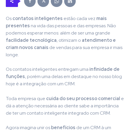
Os
contatos inteligentes
estão cada vez
mais
presentes
na vida das pessoas e das empresas. Não
podemos esperar menos: além de ser uma grande
facilidade tecnológica
, otimizam o
atendimento e
criam novos canais
de vendas para sua empresa ir mais
longe.
Os contatos inteligentes entregam uma
infinidade de
funções
, porém uma delas em destaque no nosso blog
hoje é a integração com um CRM.
Toda empresa que
cuida do seu processo comercial
e
dá a atenção necessária ao cliente sabe a importância
de ter um contato inteligente integrado com CRM.
Agora imagina unir os
benefícios
de um CRM à um