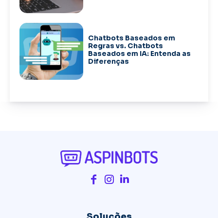
Chatbots Baseados em
Regras vs. Chatbots
Baseados em IA: Entenda as
Diferenças
Soluções