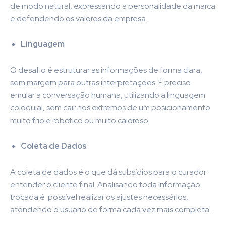
de modo natural, expressando a personalidade da marca
e defendendo os valores da empresa.
Linguagem
O desafio é estruturar as informações de forma clara,
sem margem para outras interpretações. É preciso
emular a conversação humana, utilizando a linguagem
coloquial, sem cair nos extremos de um posicionamento
muito frio e robótico ou muito caloroso.
Coleta de Dados
A coleta de dados é o que dá subsídios para o curador
entender o cliente final. Analisando toda informação
trocada é possível realizar os ajustes necessários,
atendendo o usuário de forma cada vez mais completa.