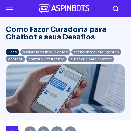
Como Fazer Curadoria para
Chatbot e seus Desafios
Tags
assistentes inteligentes
atendentes inteligentes
chatbot
contato inteligente
curadoria para chatbot