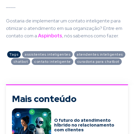
____
Gostaria de implementar um contato inteligente para
otimizar o atendimento em sua organização?
Entre em
contato com a
Aspinbots
,
nós sabemos como fazer.
Tags
assistentes inteligentes
atendentes inteligentes
chatbot
contato inteligente
curadoria para chatbot
Mais conteúdo
O futuro do atendimento
híbrido no relacionamento
com clientes