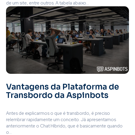
de um site, entre outros. A tabela abaixo...
Vantagens da Plataforma de
Transbordo da Aspinbots
Antes de explicarmos o que é transbordo, é preciso
relembrar rapidamente um conceito. Já apresentamos
anteriormente o Chat Híbrido, que é basicamente quando
o...