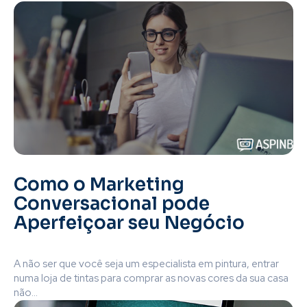
Como o Marketing
Conversacional pode
Aperfeiçoar seu Negócio
A não ser que você seja um especialista em pintura, entrar
numa loja de tintas para comprar as novas cores da sua casa
não...