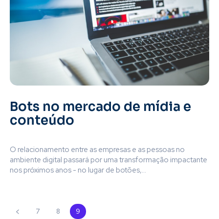
Bots no mercado de mídia e
conteúdo
O relacionamento entre as empresas e as pessoas no
ambiente digital passará por uma transformação impactante
nos próximos anos - no lugar de botões,...
7
8
9