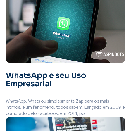
WhatsApp e seu Uso
Empresarial
WhatsApp, Whats ou simplesmente Zap para os mais
íntimos, é um fenômeno, todos sabem. Lançado em 2009 e
comprado pelo Facebook, em 2014, por...