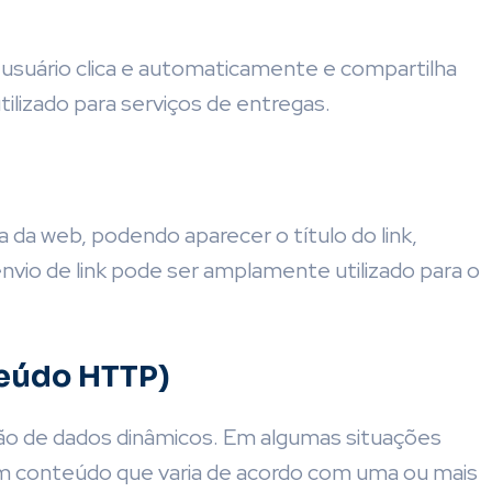
 usuário clica e automaticamente e compartilha
ilizado para serviços de entregas.
 da web, podendo aparecer o título do link,
nvio de link pode ser amplamente utilizado para o
eúdo HTTP)
ção de dados dinâmicos.
Em algumas situações
um conteúdo que varia de acordo com uma ou mais