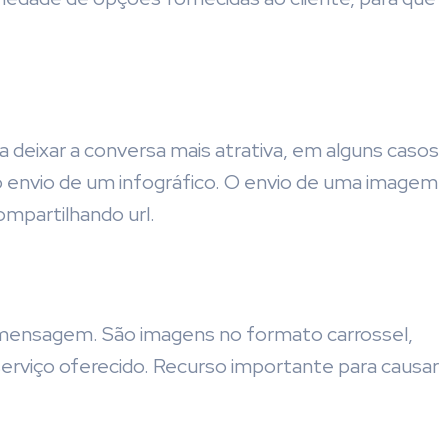
 deixar a conversa mais atrativa, em alguns casos
o envio de um infográfico. O envio de uma imagem
ompartilhando url.
 mensagem. São imagens no formato carrossel,
rviço oferecido. Recurso importante para causar