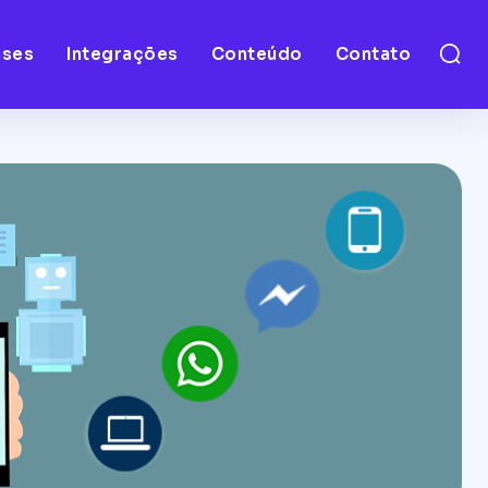
ases
Integrações
Conteúdo
Contato