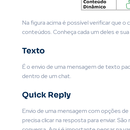
Na figura acima é possível verificar que 
conteúdos. Conheça cada um deles e sua 
Texto
É o envio de uma mensagem de texto padr
dentro de um chat.
Quick Reply
Envio de uma mensagem com opções de r
precisa clicar na resposta para enviar. Sã
conversa. Aqui é importante pensar na va