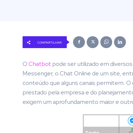
COMPARTILHAR
O
Chatbot
pode ser utilizado em diverso
Messenger, o Chat Online de um site, entr
conteúdo que alguns canais permitem. O c
prestado pela empresa e do planejamento
exigem um aprofundamento maior e outro