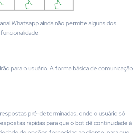
o canal Whatsapp ainda não permite alguns dos
funcionalidade:
ão para o usuário. A forma básica de comunicação
espostas pré-determinadas, onde o usuário só
o respostas rápidas para que o bot dê continuidade à
riedade de opções fornecidas ao cliente, para que