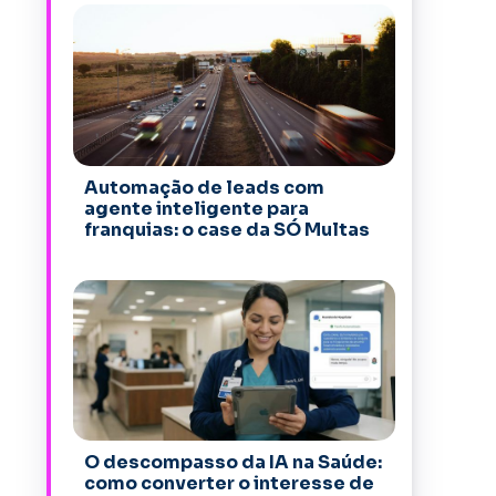
Automação de leads com
agente inteligente para
franquias: o case da SÓ Multas
O descompasso da IA na Saúde:
como converter o interesse de