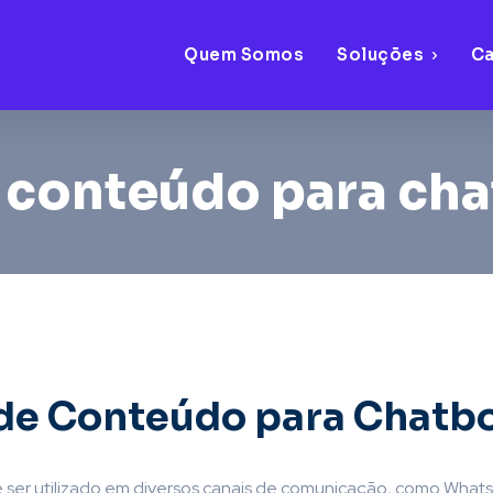
Quem Somos
Soluções
C
:
conteúdo para cha
 de Conteúdo para Chatb
ser utilizado em diversos canais de comunicação, como What