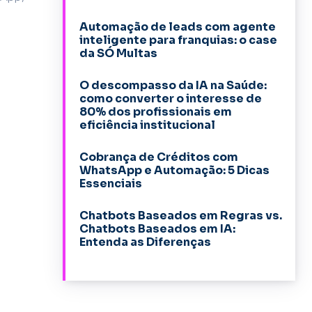
Automação de leads com agente
inteligente para franquias: o case
da SÓ Multas
O descompasso da IA na Saúde:
como converter o interesse de
80% dos profissionais em
eficiência institucional
Cobrança de Créditos com
WhatsApp e Automação: 5 Dicas
Essenciais
Chatbots Baseados em Regras vs.
Chatbots Baseados em IA:
Entenda as Diferenças