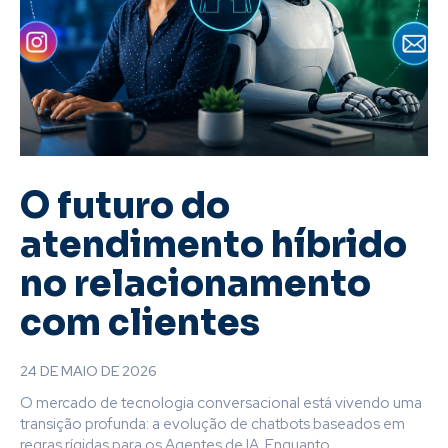
O futuro do
atendimento híbrido
no relacionamento
com clientes
24 DE MAIO DE 2026
O mercado de tecnologia conversacional está vivendo uma
transição profunda: a evolução de chatbots baseados em
regras rígidas para os Agentes de IA. Enquanto...