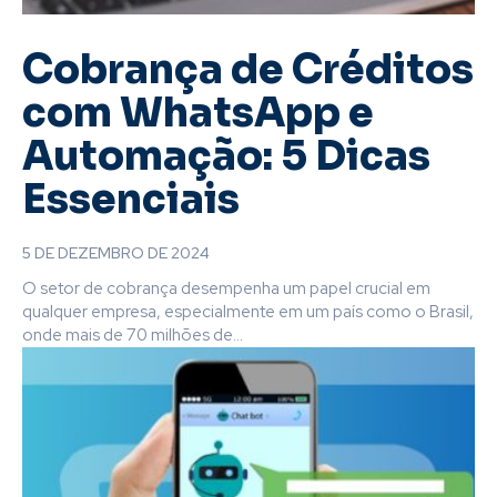
Cobrança de Créditos
com WhatsApp e
Automação: 5 Dicas
Essenciais
5 DE DEZEMBRO DE 2024
O setor de cobrança desempenha um papel crucial em
qualquer empresa, especialmente em um país como o Brasil,
onde mais de 70 milhões de...