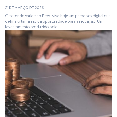
21 DE MARÇO DE 2026
O setor de saúde no Brasil vive hoje um paradoxo digital que
define o tamanho da oportunidade para a inovação. Um
levantamento produzido pelo...