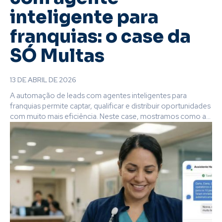
inteligente para
franquias: o case da
SÓ Multas
13 DE ABRIL DE 2026
A automação de leads com agentes inteligentes para
franquias permite captar, qualificar e distribuir oportunidades
com muito mais eficiência. Neste case, mostramos como a...