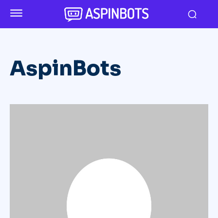
AspinBots