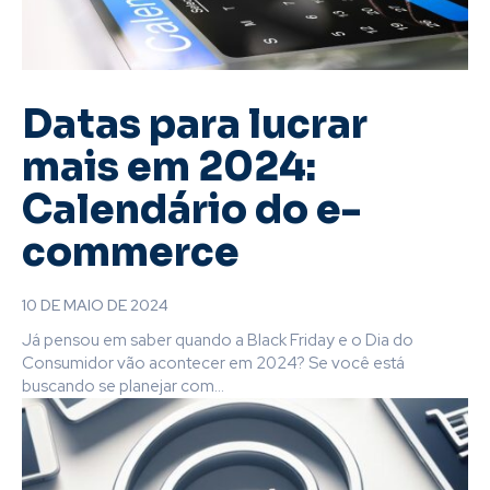
Datas para lucrar
mais em 2024:
Calendário do e-
commerce
10 DE MAIO DE 2024
Já pensou em saber quando a Black Friday e o Dia do
Consumidor vão acontecer em 2024? Se você está
buscando se planejar com...