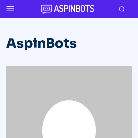
AspinBots