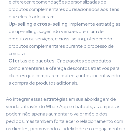
e oferecer recomendações personalizadas de
produtos complementares ou relacionados aos itens
que eles já adquiriram.
Up-selling e cross-selling:
Implemente estratégias
de up-selling, sugerindo versões premium de
produtos ou serviços, e cross-selling, oferecendo
produtos complementares durante o processo de
compra.
Ofertas de pacotes:
Crie pacotes de produtos
complementares e ofereça descontos atrativos para
clientes que comprarem os itens juntos, incentivando
a compra de produtos adicionais.
Ao integrar essas estratégias em sua abordagem de
vendas através do WhatsApp e chatbots, as empresas
podem não apenas aumentar o valor médio dos
pedidos, mas também fortalecer o relacionamento com
os clientes, promovendo a fidelidade e o engajamento a