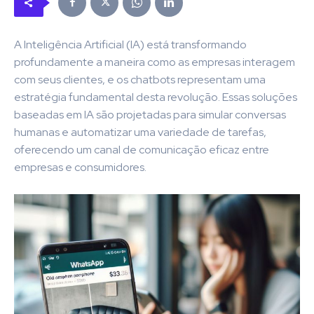
A Inteligência Artificial (IA) está transformando
profundamente a maneira como as empresas interagem
com seus clientes, e os chatbots representam uma
estratégia fundamental desta revolução. Essas soluções
baseadas em IA são projetadas para simular conversas
humanas e automatizar uma variedade de tarefas,
oferecendo um canal de comunicação eficaz entre
empresas e consumidores.