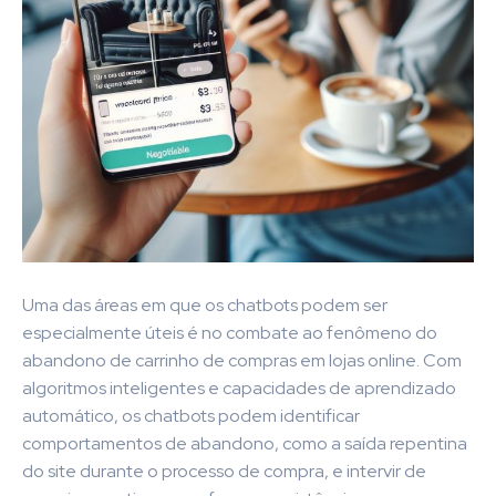
Uma das áreas em que os chatbots podem ser
especialmente úteis é no combate ao fenômeno do
abandono de carrinho de compras em lojas online. Com
algoritmos inteligentes e capacidades de aprendizado
automático, os chatbots podem identificar
comportamentos de abandono, como a saída repentina
do site durante o processo de compra, e intervir de