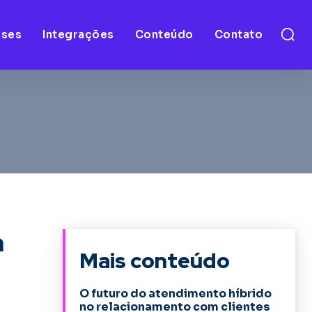
ases
Integrações
Conteúdo
Contato
a
Mais conteúdo
O futuro do atendimento híbrido
no relacionamento com clientes