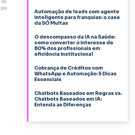
 as
gia
Automação de leads com agente
inteligente para franquias: o case
da SÓ Multas
O descompasso da IA na Saúde:
como converter o interesse de
80% dos profissionais em
eficiência institucional
Cobrança de Créditos com
WhatsApp e Automação: 5 Dicas
Essenciais
Chatbots Baseados em Regras vs.
Chatbots Baseados em IA:
Entenda as Diferenças