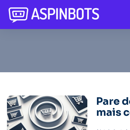
Pare d
mais 