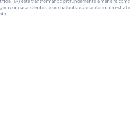
rtificial (IA) está transformando profundamente a maneira como
gem com seus clientes, e os chatbots representam uma estraté
ta...