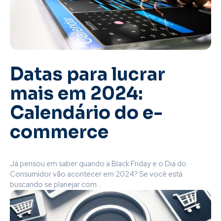
Datas para lucrar
mais em 2024:
Calendário do e-
commerce
Já pensou em saber quando a Black Friday e o Dia do
Consumidor vão acontecer em 2024? Se você está
buscando se planejar com...