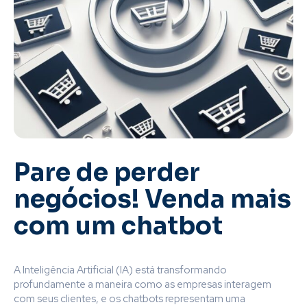
Pare de perder
negócios! Venda mais
com um chatbot
A Inteligência Artificial (IA) está transformando
profundamente a maneira como as empresas interagem
com seus clientes, e os chatbots representam uma