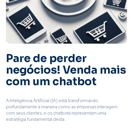
Pare de perder
negócios! Venda mais
com um chatbot
A Inteligência Artificial (IA) está transformando
profundamente a maneira como as empresas interagem
com seus clientes, e os chatbots representam uma
estratégia fundamental desta...