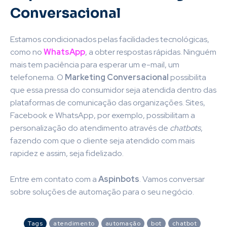
Conversacional
Estamos condicionados pelas facilidades tecnológicas,
como no
WhatsApp
, a obter respostas rápidas. Ninguém
mais tem paciência para esperar um e-mail, um
telefonema. O
Marketing Conversacional
possibilita
que essa pressa do consumidor seja atendida dentro das
plataformas de comunicação das organizações. Sites,
Facebook e WhatsApp, por exemplo, possibilitam a
personalização do atendimento através de
chatbots
,
fazendo com que o cliente seja atendido com mais
rapidez e assim, seja fidelizado.
Entre em contato com a
Aspinbots
. Vamos conversar
sobre soluções de automação para o seu negócio.
Tags
atendimento
automação
bot
chatbot