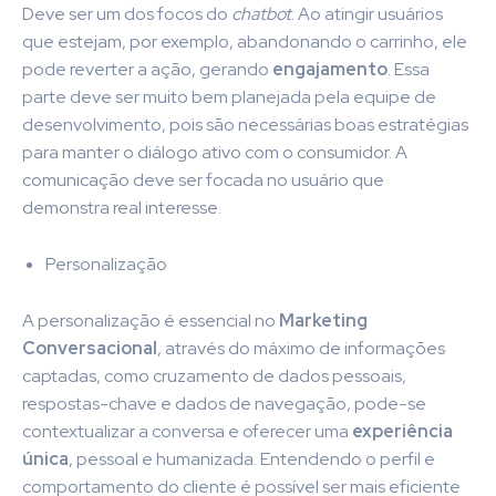
Deve ser um dos focos do
chatbot
. Ao atingir usuários
que estejam, por exemplo, abandonando o carrinho, ele
pode reverter a ação, gerando
engajamento
. Essa
parte deve ser muito bem planejada pela equipe de
desenvolvimento, pois são necessárias boas estratégias
para manter o diálogo ativo com o consumidor. A
comunicação deve ser focada no usuário que
demonstra real interesse.
Personalização
A personalização é essencial no
Marketing
Conversacional
, através do máximo de informações
captadas, como cruzamento de dados pessoais,
respostas-chave e dados de navegação, pode-se
contextualizar a conversa e oferecer uma
experiência
única
, pessoal e humanizada. Entendendo o perfil e
comportamento do cliente é possível ser mais eficiente