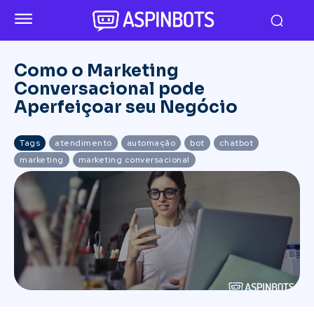
Como o Marketing
Conversacional pode
Aperfeiçoar seu Negócio
Tags
atendimento
automação
bot
chatbot
marketing
marketing conversacional