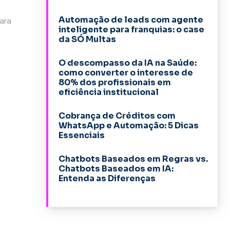
Automação de leads com agente
para
inteligente para franquias: o case
da SÓ Multas
O descompasso da IA na Saúde:
como converter o interesse de
80% dos profissionais em
eficiência institucional
Cobrança de Créditos com
WhatsApp e Automação: 5 Dicas
Essenciais
Chatbots Baseados em Regras vs.
Chatbots Baseados em IA:
Entenda as Diferenças