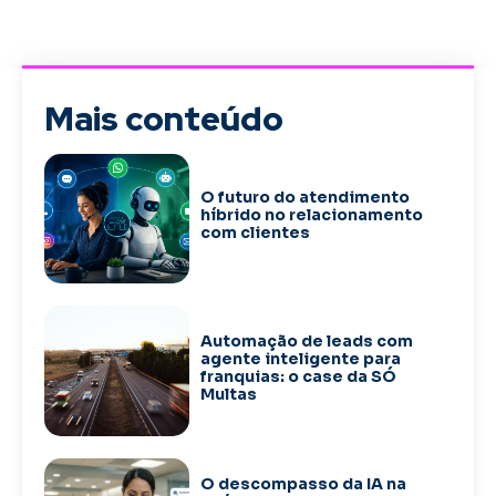
Mais conteúdo
O futuro do atendimento
híbrido no relacionamento
com clientes
Automação de leads com
agente inteligente para
franquias: o case da SÓ
Multas
O descompasso da IA na