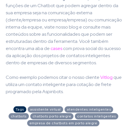
funções de um Chatbot que podem agregar dentro da
sua empresa seja na comunicação externa
(cliente/empresa ou empresa/empresa) ou comunicação
interna da equipe, visite nosso blog e consulte mais
conteúdos sobre as funcionalidades que podem ser
estruturadas dentro da ferramenta. Você também
encontra uma aba de
cases
com prova social do sucesso
da aplicação dos projetos de contatos inteligentes
dentro de empresas de diversos segmentos.
Como exemplo podemos citar o nosso cliente
Vitlog
que
utiliza um contato inteligente para cotação de frete
programado pela Aspinbots.
Tags
assistente virtual
atendentes inteligentes
chatbots
chatbots porto alegre
contatos inteligentes
empresa de chatbots em porto alegre