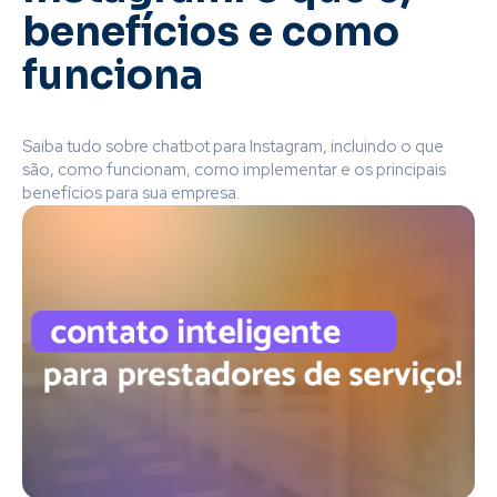
benefícios e como
funciona
Saiba tudo sobre chatbot para Instagram, incluindo o que
são, como funcionam, como implementar e os principais
benefícios para sua empresa.