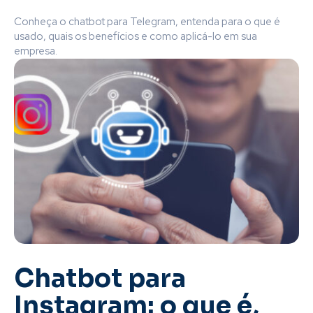
Conheça o chatbot para Telegram, entenda para o que é
usado, quais os benefícios e como aplicá-lo em sua
empresa.
Chatbot para
Instagram: o que é,