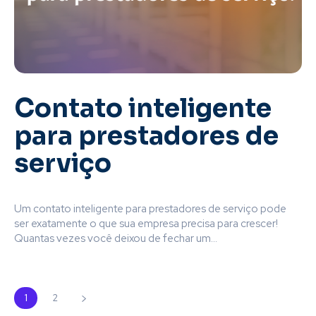
Contato inteligente
para prestadores de
serviço
Um contato inteligente para prestadores de serviço pode
ser exatamente o que sua empresa precisa para crescer!
Quantas vezes você deixou de fechar um...
1
2