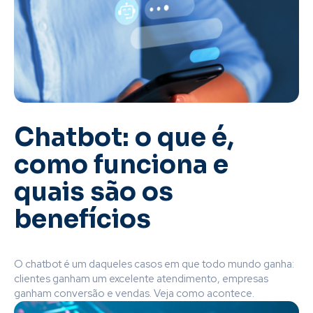
Chatbot: o que é,
como funciona e
quais são os
benefícios
O chatbot é um daqueles casos em que todo mundo ganha:
clientes ganham um excelente atendimento, empresas
ganham conversão e vendas. Veja como acontece.