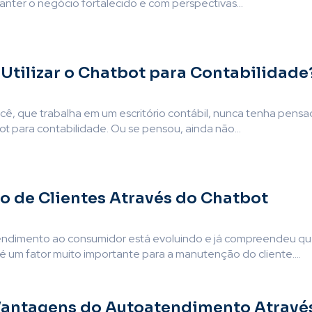
nter o negócio fortalecido e com perspectivas...
 Utilizar o Chatbot para Contabilidade
cê, que trabalha em um escritório contábil, nunca tenha pens
bot para contabilidade. Ou se pensou, ainda não...
ão de Clientes Através do Chatbot
endimento ao consumidor está evoluindo e já compreendeu qu
 um fator muito importante para a manutenção do cliente....
Vantagens do Autoatendimento Atravé