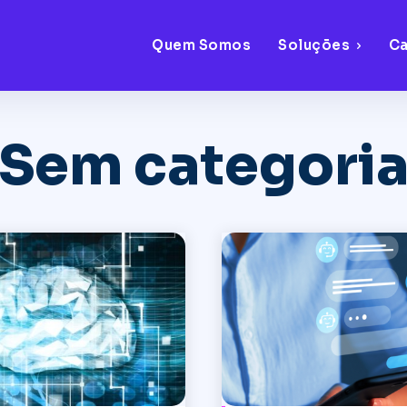
Quem Somos
Soluções
C
Sem categori