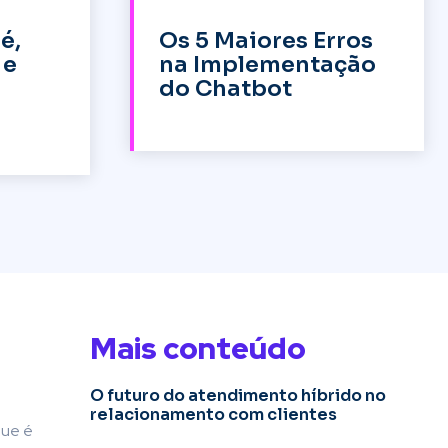
é,
Os 5 Maiores Erros
 e
na Implementação
do Chatbot
Mais conteúdo
O futuro do atendimento híbrido no
relacionamento com clientes
que é