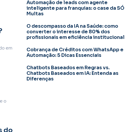
Automação de leads com agente
inteligente para franquias: o case da SÓ
Multas
O descompasso da IA na Saúde: como
?
converter o interesse de 80% dos
profissionais em eficiência institucional
ado em
Cobrança de Créditos com WhatsApp e
Automação: 5 Dicas Essenciais
Chatbots Baseados em Regras vs.
Chatbots Baseados em IA: Entenda as
Diferenças
e o
s do