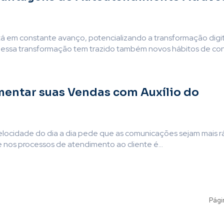
tá em constante avanço, potencializando a transformação digit
E essa transformação tem trazido também novos hábitos de co
ntar suas Vendas com Auxílio do
elocidade do dia a dia pede que as comunicações sejam mais r
 nos processos de atendimento ao cliente é...
Pági