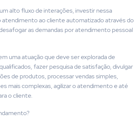
m alto fluxo de interações, investir nessa
o atendimento ao cliente automatizado através do
 desafogar as demandas por atendimento pessoal
tem uma atuação que deve ser explorada de
alificados, fazer pesquisa de satisfação, divulgar
ções de produtos, processar vendas simples,
es mais complexas, agilizar o atendimento e até
ra o cliente.
fundamento?