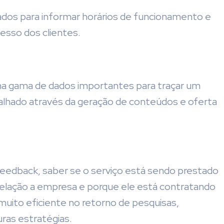
ados para informar horários de funcionamento e
cesso dos clientes.
ma gama de dados importantes para traçar um
abalhado através da geração de conteúdos e oferta
 feedback, saber se o serviço está sendo prestado
 relação a empresa e porque ele está contratando
uito eficiente no retorno de pesquisas,
ras estratégias.