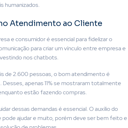
is humanizados.
 no Atendimento ao Cliente
a e consumidor é essencial para fidelizar o
comunicação para criar um vínculo entre empresa e
nvestindo nos chatbots.
is de 2.600 pessoas, o bom atendimento é
. Desses, apenas 11% se mostraram totalmente
 enquanto estão fazendo compras.
idar dessas demandas é essencial. O auxílio do
 pode ajudar e muito, porém deve ser bem feito e
esolução de problemas.