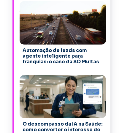
Automação de leads com
agente inteligente para
franquias: o case da SÓ Multas
O descompasso da IA na Saúde:
como converter o interesse de