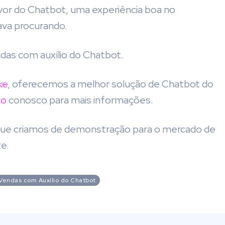
vor do Chatbot, uma experiência boa no
ava procurando.
as com auxílio do Chatbot.
ke
, oferecemos a melhor solução de Chatbot do
to
conosco para mais informações.
 que criamos de demonstração para o mercado de
e.
Vendas com Auxílio do Chatbot