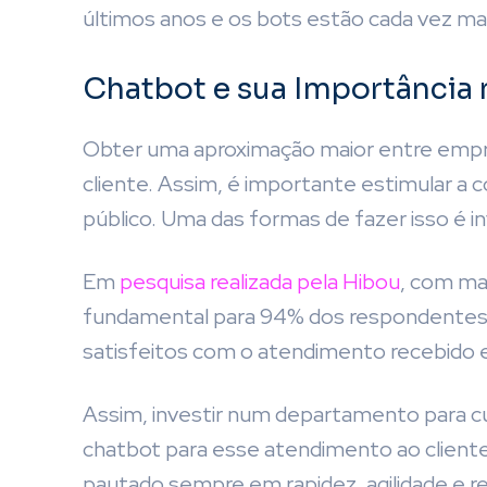
últimos anos e os bots estão cada vez ma
Chatbot e sua Importância
Obter uma aproximação maior entre empres
cliente. Assim, é importante estimular a 
público. Uma das formas de fazer isso é i
Em
pesquisa realizada pela Hibou
, com ma
fundamental para 94% dos respondentes
satisfeitos com o atendimento recebido
Assim, investir num departamento para cu
chatbot para esse atendimento ao cliente
pautado sempre em rapidez, agilidade e r