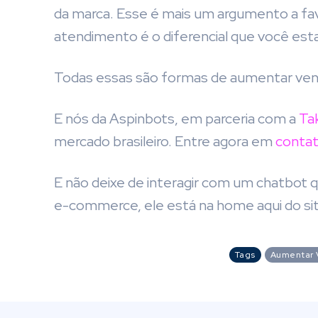
da marca. Esse é mais um argumento a fa
atendimento é o diferencial que você est
Todas essas são formas de aumentar vend
E nós da Aspinbots, em parceria com a
Ta
mercado brasileiro. Entre agora em
conta
E não deixe de interagir com um chatbot
e-commerce, ele está na home aqui do sit
Tags
Aumentar 