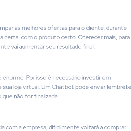
par as melhores ofertas para o cliente, durante
ra certa, com o produto certo. Oferecer mais, para
te vai aumentar seu resultado final.
enorme. Por isso é necessário investir em
sua loja virtual. Um Chatbot pode enviar lembret
que não for finalizada.
a com a empresa, dificilmente voltará a comprar