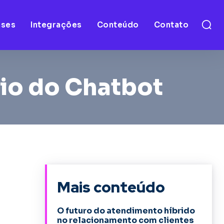
ases
Integrações
Conteúdo
Contato
io do Chatbot
Mais conteúdo
O futuro do atendimento híbrido
no relacionamento com clientes