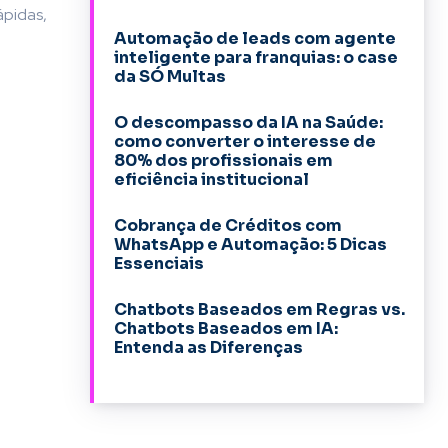
ápidas,
Automação de leads com agente
inteligente para franquias: o case
da SÓ Multas
O descompasso da IA na Saúde:
como converter o interesse de
80% dos profissionais em
eficiência institucional
Cobrança de Créditos com
WhatsApp e Automação: 5 Dicas
Essenciais
Chatbots Baseados em Regras vs.
Chatbots Baseados em IA:
Entenda as Diferenças