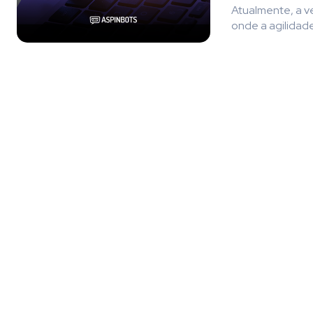
Atualmente, a v
onde a agilidade