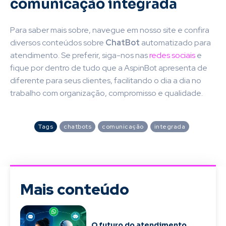
comunicação integrada
Para saber mais sobre, navegue em nosso site e confira
diversos conteúdos sobre
ChatBot
automatizado para
atendimento. Se preferir, siga-nos nas
redes sociais
e
fique por dentro de tudo que a AspinBot apresenta de
diferente para seus clientes, facilitando o dia a dia no
trabalho com organização, compromisso e qualidade.
Tags
chatbots
comunicação
integrada
Mais conteúdo
O futuro do atendimento