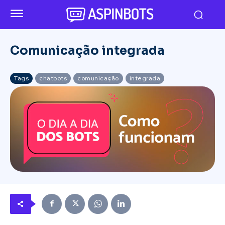
Comunicação integrada
Tags
chatbots
comunicação
integrada