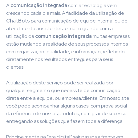
A
comunicação integrada
com a tecnologia vem
crescendo cada dia mais. A facilidade da utilização de
ChatBots
para comunicação de equipe interna, ou de
atendimento aos clientes, é muito grande com a
utilização da
comunicação integrada
muitas empresas
estão mudando a realidade de seus processos internos
com organização, qualidade, e informação, refletindo
diretamente nos resultados entregues para seus
clientes.
A utilização deste serviço pode ser realizada por
qualquer segmento que necessite de comunicação
direta entre a equipe, ou empresa/cliente. Em nosso site
você pode acompanhar alguns cases, com prova social
da eficiência de nossos produtos, com grande sucesso
entregando as soluções que fazem toda a diferença.
Principalmente na “era digital” sair passos a frente em