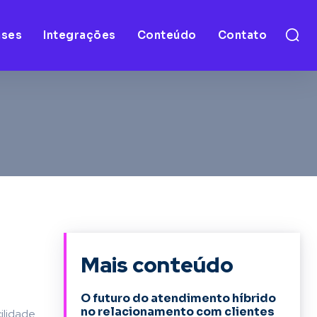
ases
Integrações
Conteúdo
Contato
Mais conteúdo
O futuro do atendimento híbrido
no relacionamento com clientes
ilidade