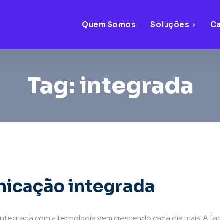
Quem Somos
Soluções
C
Tag:
integrada
icação integrada
ntegrada com a tecnologia vem crescendo cada dia mais. A fac