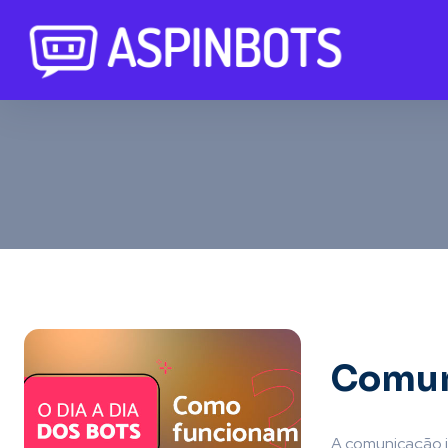
Comun
A comunicação i