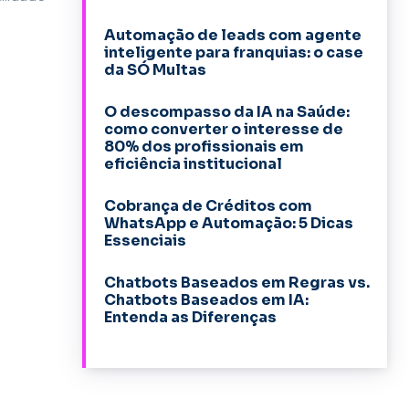
Automação de leads com agente
inteligente para franquias: o case
da SÓ Multas
O descompasso da IA na Saúde:
como converter o interesse de
80% dos profissionais em
eficiência institucional
Cobrança de Créditos com
WhatsApp e Automação: 5 Dicas
Essenciais
Chatbots Baseados em Regras vs.
Chatbots Baseados em IA:
Entenda as Diferenças