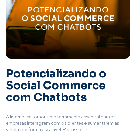
Potencializando o
Social Commerce
com Chatbots
A Internet se tornou uma ferramenta essencial para as
empresas interagirem com os clientes e aumentarem as
vendas de forma escalável. Para isso se...