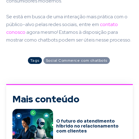
consumidores modernos.
Se está em busca de uma interação mais prática com o
público-alvo pelas redes sociais, entre em
contato
conosco
agora mesmo! Estamos à disposição para
mostrar como chatbots podem ser úteis nesse processo.
Tags
Social Commerce com chatbots
Mais conteúdo
O futuro do atendimento
híbrido no relacionamento
com clientes