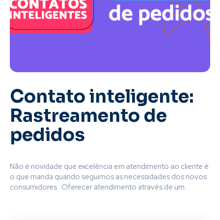
Contato inteligente:
Rastreamento de
pedidos
Não é novidade que excelência em atendimento ao cliente é
o que manda quando seguimos as necessidades dos novos
consumidores. Oferecer atendimento através de um...