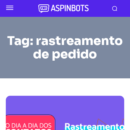
Tag:
rastreamento
de pedido