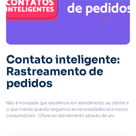
Contato inteligente:
Rastreamento de
pedidos
Não é novidade que excelência em atendimento ao cliente é
o que manda quando seguimos as necessidades dos novos
consumidores. Oferecer atendimento através de um...