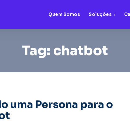
Quem Somos
Soluções
C
Tag:
chatbot
o uma Persona para o
ot