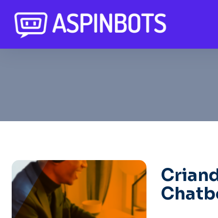
Criand
Chatb