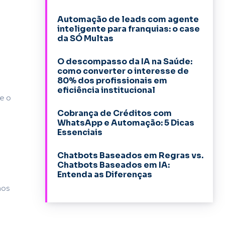
Automação de leads com agente
inteligente para franquias: o case
da SÓ Multas
O descompasso da IA na Saúde:
como converter o interesse de
80% dos profissionais em
eficiência institucional
e o
Cobrança de Créditos com
WhatsApp e Automação: 5 Dicas
Essenciais
Chatbots Baseados em Regras vs.
Chatbots Baseados em IA:
Entenda as Diferenças
nos