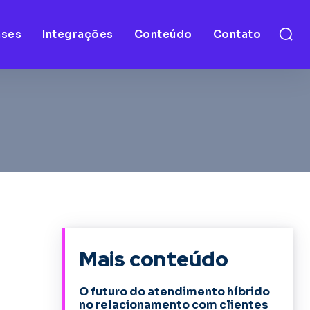
ases
Integrações
Conteúdo
Contato
Mais conteúdo
O futuro do atendimento híbrido
no relacionamento com clientes