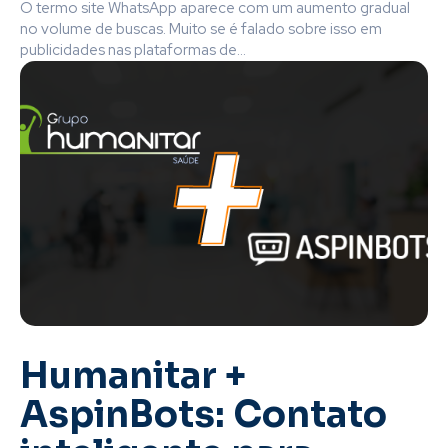
O termo site WhatsApp aparece com um aumento gradual
no volume de buscas. Muito se é falado sobre isso em
publicidades nas plataformas de...
Humanitar +
AspinBots: Contato