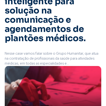
inteligente para
solução na
comunicação e
agendamentos de
plantões médicos.
Nesse case vamos falar sobre o Grupo Humanitar, que atua
na contratação de profissionais da saúde para atividades
médicas, em todas as especialidades e...