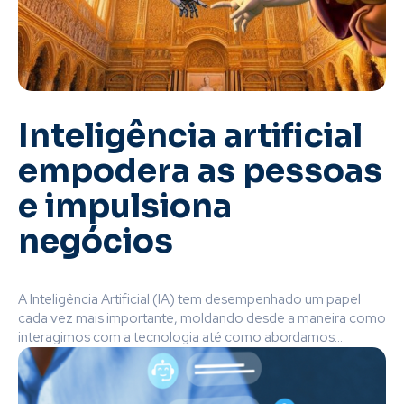
Inteligência artificial
empodera as pessoas
e impulsiona
negócios
A Inteligência Artificial (IA) tem desempenhado um papel
cada vez mais importante, moldando desde a maneira como
interagimos com a tecnologia até como abordamos...