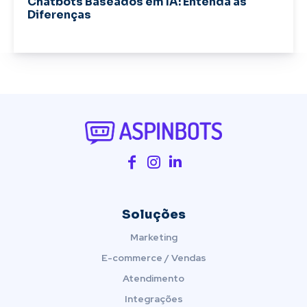
Chatbots Baseados em IA: Entenda as
Diferenças
Soluções
Marketing
E-commerce / Vendas
Atendimento
Integrações