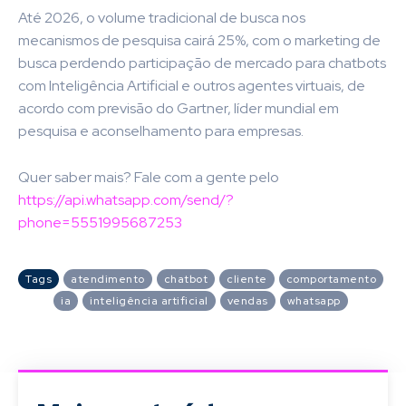
Até 2026, o volume tradicional de busca nos
mecanismos de pesquisa cairá 25%, com o marketing de
busca perdendo participação de mercado para chatbots
com Inteligência Artificial e outros agentes virtuais, de
acordo com previsão do Gartner, líder mundial em
pesquisa e aconselhamento para empresas.
Quer saber mais? Fale com a gente pelo
https://api.whatsapp.com/send/?
phone=5551995687253
Tags
atendimento
chatbot
cliente
comportamento
ia
inteligência artificial
vendas
whatsapp