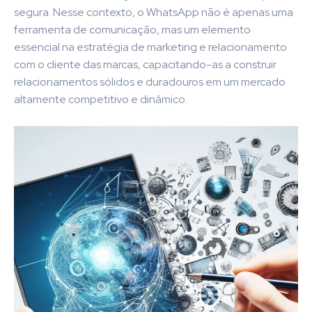
segura. Nesse contexto, o WhatsApp não é apenas uma
ferramenta de comunicação, mas um elemento
essencial na estratégia de marketing e relacionamento
com o cliente das marcas, capacitando-as a construir
relacionamentos sólidos e duradouros em um mercado
altamente competitivo e dinâmico.