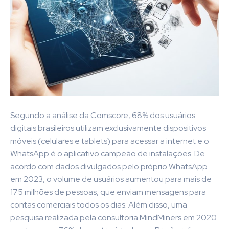
Segundo a análise da Comscore, 68% dos usuários
digitais brasileiros utilizam exclusivamente dispositivos
móveis (celulares e tablets) para acessar a internet e o
WhatsApp é o aplicativo campeão de instalações. De
acordo com dados divulgados pelo próprio WhatsApp
em 2023, o volume de usuários aumentou para mais de
175 milhões de pessoas, que enviam mensagens para
contas comerciais todos os dias. Além disso, uma
pesquisa realizada pela consultoria MindMiners em 2020