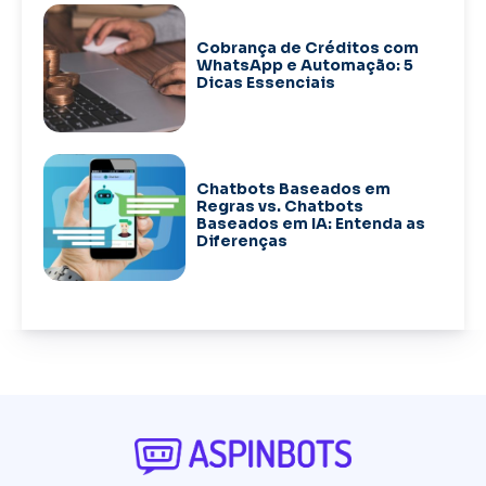
Cobrança de Créditos com
WhatsApp e Automação: 5
Dicas Essenciais
Chatbots Baseados em
Regras vs. Chatbots
Baseados em IA: Entenda as
Diferenças