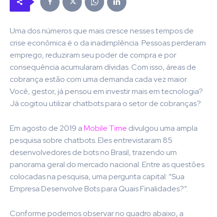
Uma dos números que mais cresce nesses tempos de
crise econômica é o da inadimplência. Pessoas perderam
emprego, reduziram seu poder de compra e por
consequência acumularam dívidas. Com isso, áreas de
cobrança estão com uma demanda cada vez maior.
Você, gestor, já pensou em investir mais em tecnologia?
Já cogitou utilizar chatbots para o setor de cobranças?
Em agosto de 2019 a
Mobile Time
divulgou uma ampla
pesquisa sobre chatbots. Eles entrevistaram 85
desenvolvedores de bots no Brasil, trazendo um
panorama geral do mercado nacional. Entre as questões
colocadas na pesquisa, uma pergunta capital: “Sua
Empresa Desenvolve Bots para Quais Finalidades?”.
Conforme podemos observar no quadro abaixo, a