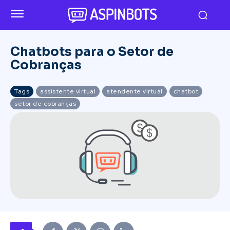
Chatbots para o Setor de
Cobranças
Tags
assistente virtual
atendente virtual
chatbot
setor de cobranças