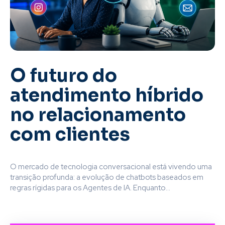
O futuro do
atendimento híbrido
no relacionamento
com clientes
O mercado de tecnologia conversacional está vivendo uma
transição profunda: a evolução de chatbots baseados em
regras rígidas para os Agentes de IA. Enquanto...