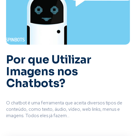
Por que Utilizar
Imagens nos
Chatbots?
O chatbot é uma ferramenta que aceita diversos tipos de
conteúdo, como texto, áudio, vídeo, web links, menus e
imagens. Todos eles já fazem...