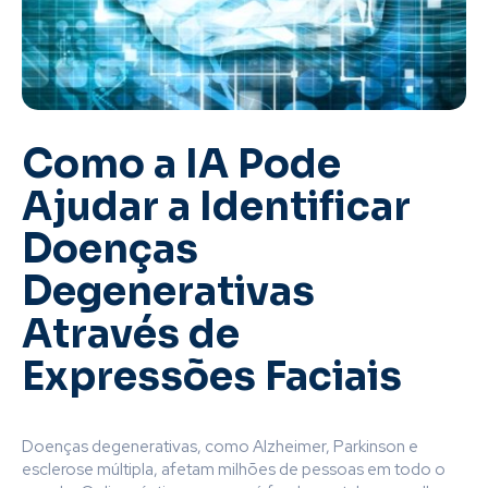
Como a IA Pode
Ajudar a Identificar
Doenças
Degenerativas
Através de
Expressões Faciais
Doenças degenerativas, como Alzheimer, Parkinson e
esclerose múltipla, afetam milhões de pessoas em todo o