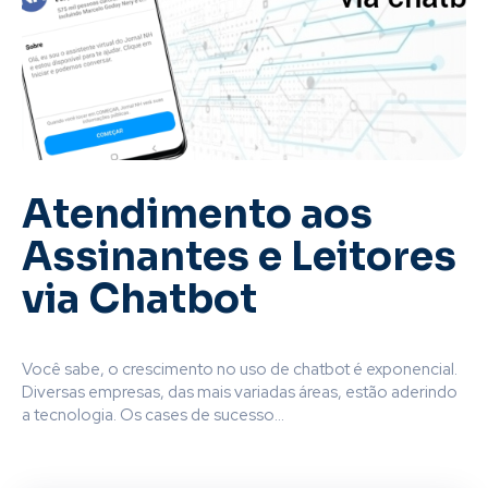
Atendimento aos
Assinantes e Leitores
via Chatbot
Você sabe, o crescimento no uso de chatbot é exponencial.
Diversas empresas, das mais variadas áreas, estão aderindo
a tecnologia. Os cases de sucesso...