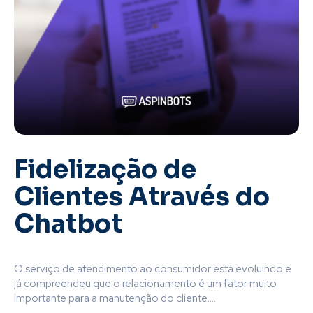
Fidelização de
Clientes Através do
Chatbot
O serviço de atendimento ao consumidor está evoluindo e
já compreendeu que o relacionamento é um fator muito
importante para a manutenção do cliente....