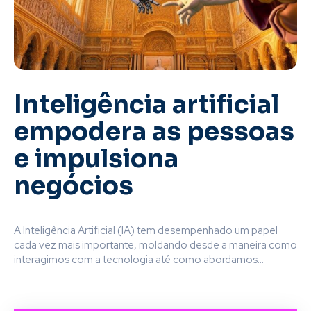
Inteligência artificial
empodera as pessoas
e impulsiona
negócios
A Inteligência Artificial (IA) tem desempenhado um papel
cada vez mais importante, moldando desde a maneira como
interagimos com a tecnologia até como abordamos...