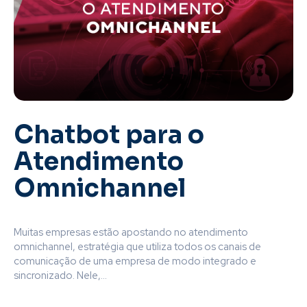
Chatbot para o
Atendimento
Omnichannel
Muitas empresas estão apostando no atendimento
omnichannel, estratégia que utiliza todos os canais de
comunicação de uma empresa de modo integrado e
sincronizado. Nele,...