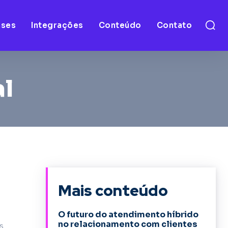
ases
Integrações
Conteúdo
Contato
al
Mais conteúdo
O futuro do atendimento híbrido
no relacionamento com clientes
s.