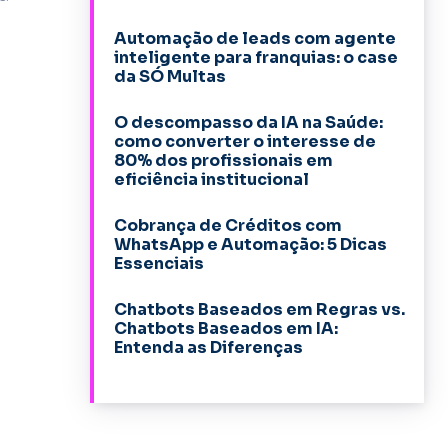
Automação de leads com agente
inteligente para franquias: o case
da SÓ Multas
O descompasso da IA na Saúde:
como converter o interesse de
80% dos profissionais em
eficiência institucional
Cobrança de Créditos com
WhatsApp e Automação: 5 Dicas
Essenciais
Chatbots Baseados em Regras vs.
Chatbots Baseados em IA:
Entenda as Diferenças