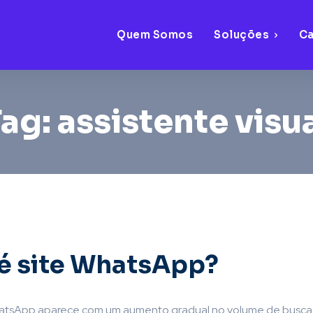
Quem Somos
Soluções
C
Tag:
assistente visu
é site WhatsApp?
hatsApp aparece com um aumento gradual no volume de busca