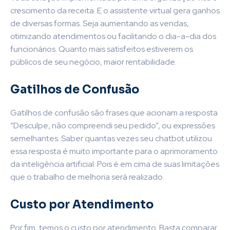
crescimento da receita. E o assistente virtual gera ganhos
de diversas formas. Seja aumentando as vendas,
otimizando atendimentos ou facilitando o dia-a-dia dos
funcionários. Quanto mais satisfeitos estiverem os
públicos de seu negócio, maior rentabilidade.
Gatilhos de Confusão
Gatilhos de confusão são frases que acionam a resposta
”Desculpe, não compreendi seu pedido”, ou expressões
semelhantes. Saber quantas vezes seu chatbot utilizou
essa resposta é muito importante para o aprimoramento
da inteligência artificial. Pois é em cima de suas limitações
que o trabalho de melhoria será realizado.
Custo por Atendimento
Por fim, temos o custo por atendimento. Basta comparar