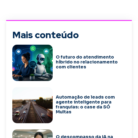
Mais conteúdo
O futuro do atendimento
híbrido no relacionamento
com clientes
Automação de leads com
agente inteligente para
franquias: o case da SÓ
Multas
O descompasso da IA na