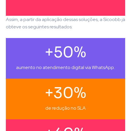
Assim, a partir da aplicação dessas soluções, a Sicoobb já
obteve os seguintes resultados:
+50%
aumento no atendimento digital via WhatsApp.
+30%
de redução no SLA