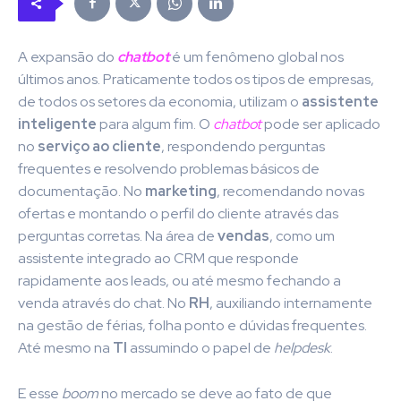
A expansão do
chatbot
é um fenômeno global nos
últimos anos. Praticamente todos os tipos de empresas,
de todos os setores da economia, utilizam o
assistente
inteligente
para algum fim. O
chatbot
pode ser aplicado
no
serviço ao cliente
, respondendo perguntas
frequentes e resolvendo problemas básicos de
documentação. No
marketing
, recomendando novas
ofertas e montando o perfil do cliente através das
perguntas corretas. Na área de
vendas
, como um
assistente integrado ao CRM que responde
rapidamente aos leads, ou até mesmo fechando a
venda através do chat. No
RH
, auxiliando internamente
na gestão de férias, folha ponto e dúvidas frequentes.
Até mesmo na
TI
assumindo o papel de
helpdesk
.
E esse
boom
no mercado se deve ao fato de que