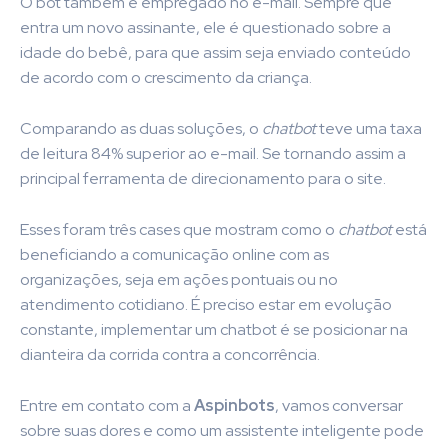
O bot também é empregado no e-mail. Sempre que
entra um novo assinante, ele é questionado sobre a
idade do bebê, para que assim seja enviado conteúdo
de acordo com o crescimento da criança.
Comparando as duas soluções, o
chatbot
teve uma taxa
de leitura 84% superior ao e-mail. Se tornando assim a
principal ferramenta de direcionamento para o site.
Esses foram três cases que mostram como o
chatbot
está
beneficiando a comunicação online com as
organizações, seja em ações pontuais ou no
atendimento cotidiano. É preciso estar em evolução
constante, implementar um chatbot é se posicionar na
dianteira da corrida contra a concorrência.
Entre em contato com a
Aspinbots
, vamos conversar
sobre suas dores e como um assistente inteligente pode