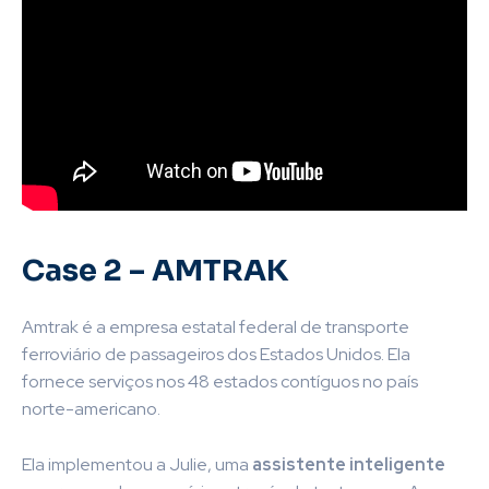
Case 2 – AMTRAK
Amtrak é a empresa estatal federal de transporte
ferroviário de passageiros dos Estados Unidos. Ela
fornece serviços nos 48 estados contíguos no país
norte-americano.
Ela implementou a Julie, uma
assistente inteligente