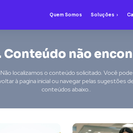
Quem Somos
Soluções
C
. Conteúdo não enco
Não localizamos o conteúdo solicitado. Você pode
voltar à pagina inicial ou navegar pelas sugestões d
conteúdos abaixo..