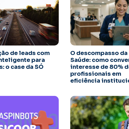
ão de leads com
O descompasso da 
nteligente para
Saúde: como conver
s: o case da SÓ
interesse de 80% 
profissionais em
eficiência instituci