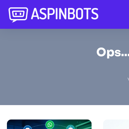
Ops..