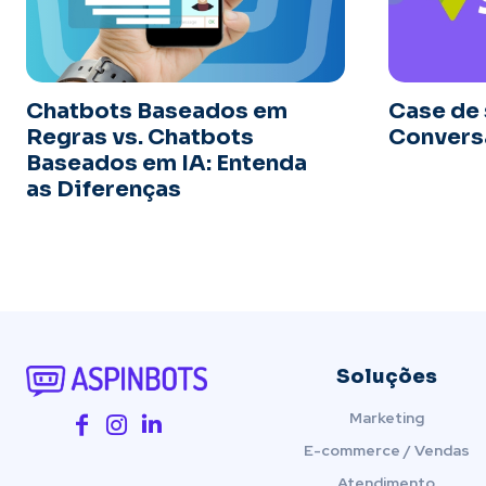
Chatbots Baseados em
Case de
Regras vs. Chatbots
Conversa
Baseados em IA: Entenda
as Diferenças
Soluções
Marketing
E-commerce / Vendas
Atendimento