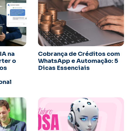
IA na
Cobrança de Créditos com
ter o
WhatsApp e Automação: 5
dos
Dicas Essenciais
onal