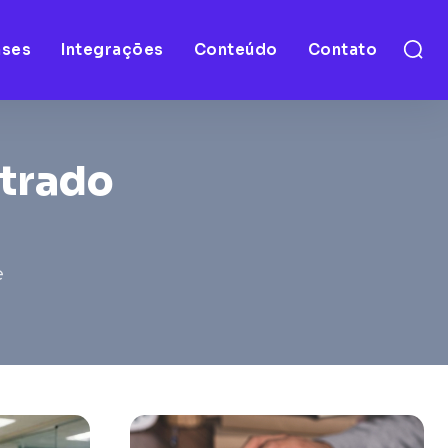
ases
Integrações
Conteúdo
Contato
ntrado
e