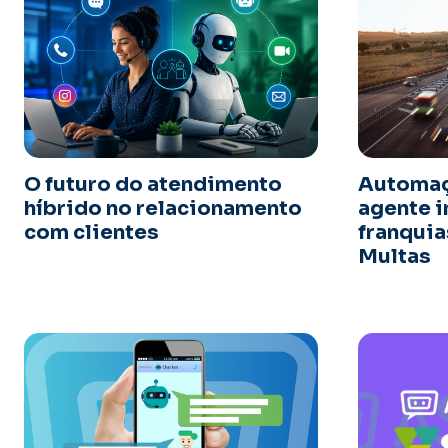
O futuro do atendimento
Automaç
híbrido no relacionamento
agente i
com clientes
franquia
Multas