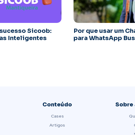
 sucesso Sicoob:
Por que usar um Ch
s Inteligentes
para WhatsApp Bus
Conteúdo
Sobre 
Cases
Qu
Artigos