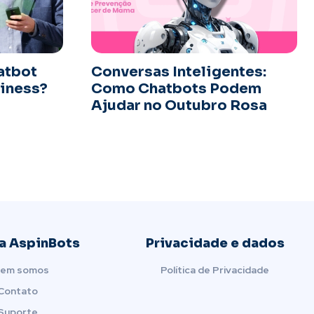
atbot
Conversas Inteligentes:
iness?
Como Chatbots Podem
Ajudar no Outubro Rosa
a AspinBots
Privacidade e dados
em somos
Política de Privacidade
Contato
Suporte